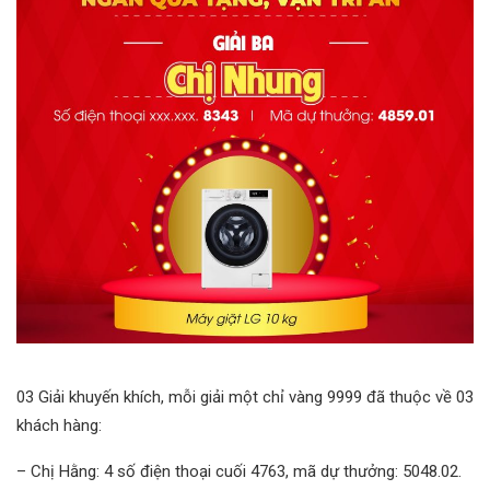
03 Giải khuyến khích, mỗi giải một chỉ vàng 9999 đã thuộc về 03
khách hàng:
– Chị Hằng: 4 số điện thoại cuối 4763, mã dự thưởng: 5048.02.