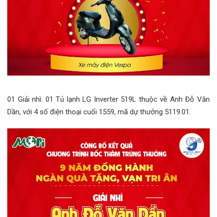
01 Giải nhì: 01 Tủ lạnh LG Inverter 519L thuộc về Anh Đỗ Văn
Dần, với 4 số điện thoại cuối 1559, mã dự thưởng 5119.01.