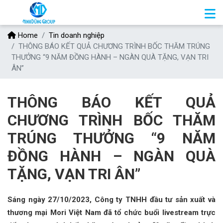
Home
Tin doanh nghiệp
THÔNG BÁO KẾT QUẢ CHƯƠNG TRÌNH BỐC THĂM TRÚNG
THƯỞNG “9 NĂM ĐỒNG HÀNH – NGÀN QUÀ TẶNG, VẠN TRI
ÂN”
THÔNG BÁO KẾT QUẢ
CHƯƠNG TRÌNH BỐC THĂM
TRÚNG THƯỞNG “9 NĂM
ĐỒNG HÀNH – NGÀN QUÀ
TẶNG, VẠN TRI ÂN”
Sáng ngày 27/10/2023, Công ty TNHH đầu tư sản xuất và
thương mại Mori Việt Nam đã tổ chức buổi livestream trực