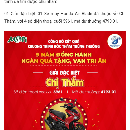
trình đã tìm được chủ nhân:
01 Giải đặc biệt: 01 Xe máy Honda Air Blade đã thuộc về Chị
Thắm, với 4 số điện thoại cuối 5961, mã dự thưởng 4793.01.