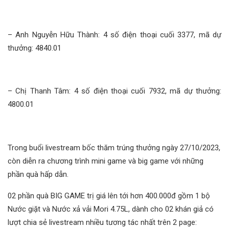
– Anh Nguyễn Hữu Thành: 4 số điện thoại cuối 3377, mã dự
thưởng: 4840.01
– Chị Thanh Tâm: 4 số điện thoại cuối 7932, mã dự thưởng:
4800.01
Trong buổi livestream bốc thăm trúng thưởng ngày 27/10/2023,
còn diễn ra chương trình mini game và big game với những
phần quà hấp dẫn.
02 phần quà BIG GAME trị giá lên tới hơn 400.000đ gồm 1 bộ
Nước giặt và Nước xả vải Mori 4.75L, dành cho 02 khán giả có
lượt chia sẻ livestream nhiều tương tác nhất trên 2 page: