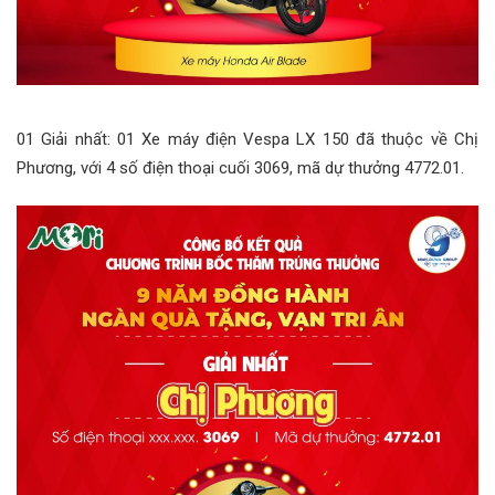
01 Giải nhất: 01 Xe máy điện Vespa LX 150 đã thuộc về Chị
Phương, với 4 số điện thoại cuối 3069, mã dự thưởng 4772.01.