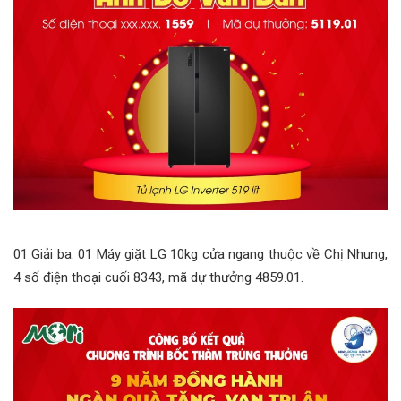
01 Giải ba: 01 Máy giặt LG 10kg cửa ngang thuộc về Chị Nhung,
4 số điện thoại cuối 8343, mã dự thưởng 4859.01.