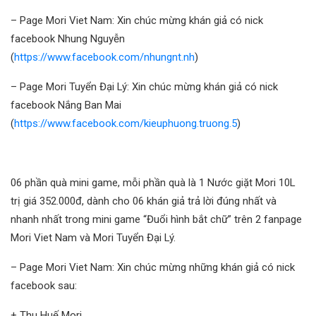
– Page Mori Viet Nam: Xin chúc mừng khán giả có nick
facebook Nhung Nguyễn
(
https://www.facebook.com/nhungnt.nh
)
– Page Mori Tuyển Đại Lý: Xin chúc mừng khán giả có nick
facebook Nắng Ban Mai
(
https://www.facebook.com/kieuphuong.truong.5
)
06 phần quà mini game, mỗi phần quà là 1 Nước giặt Mori 10L
trị giá 352.000đ, dành cho 06 khán giả trả lời đúng nhất và
nhanh nhất trong mini game “Đuổi hình bắt chữ” trên 2 fanpage
Mori Viet Nam và Mori Tuyển Đại Lý.
– Page Mori Viet Nam: Xin chúc mừng những khán giả có nick
facebook sau:
+ Thu Huế Mori