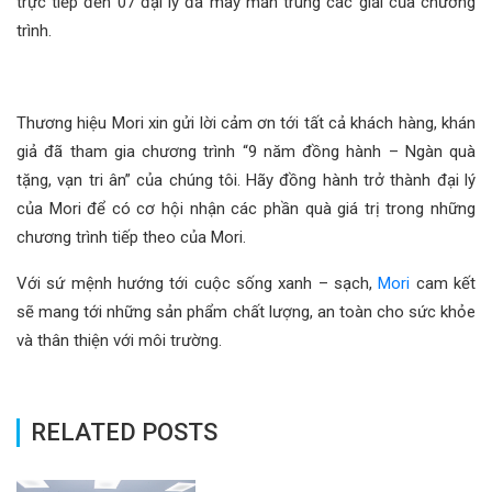
trực tiếp đến 07 đại lý đã may mắn trúng các giải của chương
trình.
Thương hiệu Mori xin gửi lời cảm ơn tới tất cả khách hàng, khán
giả đã tham gia chương trình “9 năm đồng hành – Ngàn quà
tặng, vạn tri ân” của chúng tôi. Hãy đồng hành trở thành đại lý
của Mori để có cơ hội nhận các phần quà giá trị trong những
chương trình tiếp theo của Mori.
Với sứ mệnh hướng tới cuộc sống xanh – sạch,
Mori
cam kết
sẽ mang tới những sản phẩm chất lượng, an toàn cho sức khỏe
và thân thiện với môi trường.
RELATED POSTS