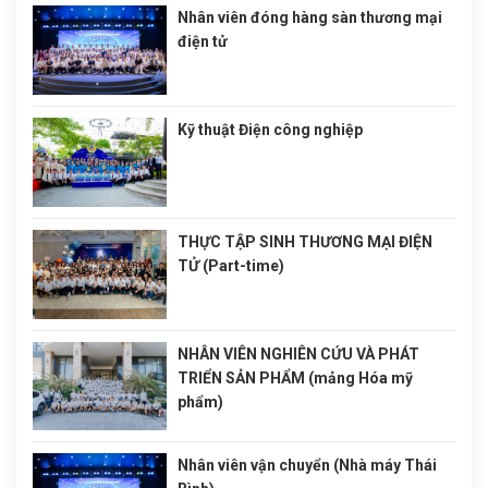
Nhân viên đóng hàng sàn thương mại
điện tử
Kỹ thuật Điện công nghiệp
THỰC TẬP SINH THƯƠNG MẠI ĐIỆN
TỬ (Part-time)
NHÂN VIÊN NGHIÊN CỨU VÀ PHÁT
TRIỂN SẢN PHẨM (mảng Hóa mỹ
phẩm)
Nhân viên vận chuyển (Nhà máy Thái