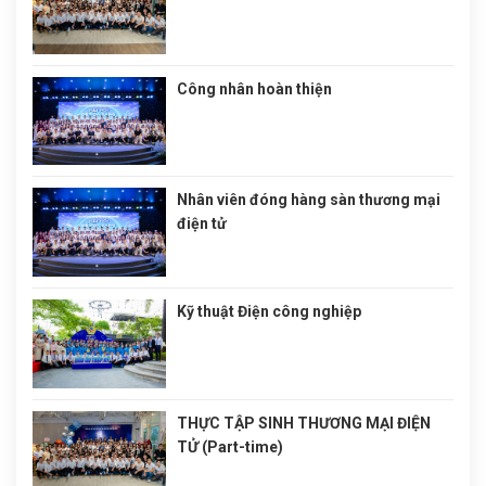
Công nhân hoàn thiện
Nhân viên đóng hàng sàn thương mại
điện tử
Kỹ thuật Điện công nghiệp
THỰC TẬP SINH THƯƠNG MẠI ĐIỆN
TỬ (Part-time)