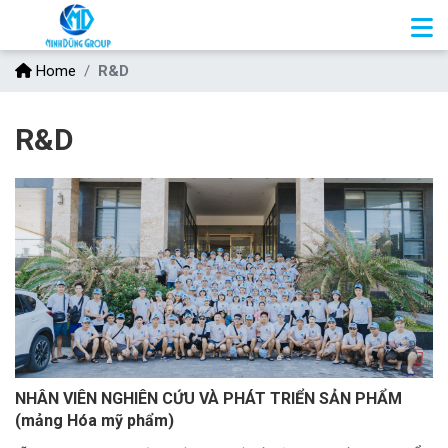
Home
R&D
R&D
NHÂN VIÊN NGHIÊN CỨU VÀ PHÁT TRIỂN SẢN PHẨM
(mảng Hóa mỹ phẩm)