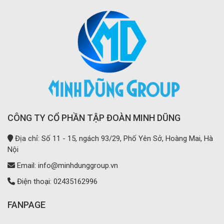
CÔNG TY CỔ PHẦN TẬP ĐOÀN MINH DŨNG
Địa chỉ: Số 11 - 15, ngách 93/29, Phố Yên Sở, Hoàng Mai, Hà
Nội
Email: info@minhdunggroup.vn
Điện thoại: 02435162996
FANPAGE