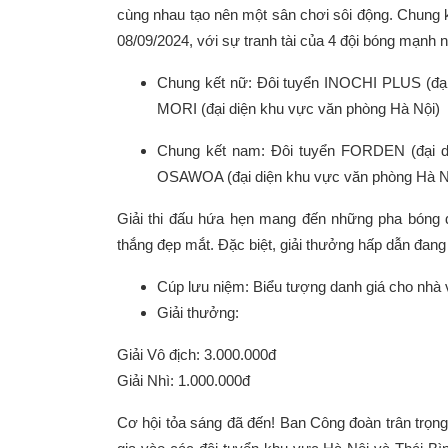
cùng nhau tạo nên một sân chơi sôi động.
Chung k
08/09/2024, với sự tranh tài của 4 đội bóng mạnh n
Chung kết nữ: Đôi tuyển INOCHI PLUS (đại 
MORI (đại diện khu vực văn phòng Hà Nội)
Chung kết nam: Đôi tuyển FORDEN (đại di
OSAWOA (đại diện khu vực văn phòng Hà N
Giải thi đấu hứa hẹn mang đến những pha bóng đ
thắng đẹp mắt. Đặc biệt, giải thưởng hấp dẫn đan
Cúp lưu niệm: Biểu tượng danh giá cho nhà 
Giải thưởng:
Giải Vô địch: 3.000.000đ
Giải Nhì: 1.000.000đ
Cơ hội tỏa sáng đã đến! Ban Công đoàn trân trọng