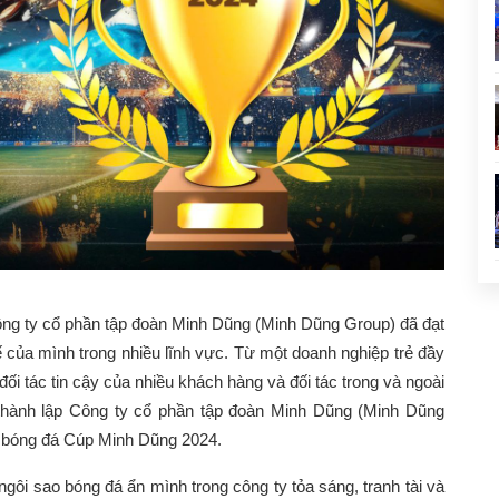
ông ty cổ phần tập đoàn Minh Dũng (Minh Dũng Group) đã đạt
 của mình trong nhiều lĩnh vực. Từ một doanh nghiệp trẻ đầy
đối tác tin cậy của nhiều khách hàng và đối tác trong và ngoài
hành lập Công ty cổ phần tập đoàn Minh Dũng (Minh Dũng
i bóng đá Cúp Minh Dũng 2024.
gôi sao bóng đá ẩn mình trong công ty tỏa sáng, tranh tài và