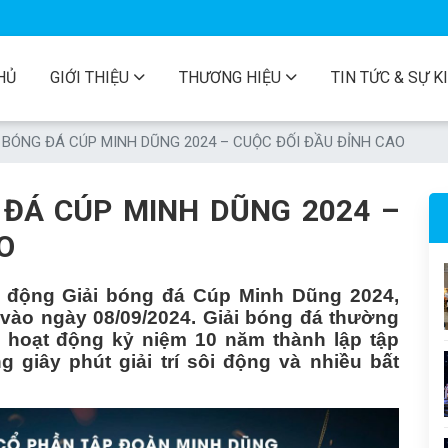
HỦ
GIỚI THIỆU
THƯƠNG HIỆU
TIN TỨC & SỰ K
 BÓNG ĐÁ CÚP MINH DŨNG 2024 – CUỘC ĐỐI ĐẦU ĐỈNH CAO
 ĐÁ CÚP MINH DŨNG 2024 –
O
 động Giải bóng đá Cúp Minh Dũng 2024,
 vào ngày 08/09/2024
. Giải bóng đá thường
i hoạt động kỷ niệm 10 năm thành lập tập
giây phút giải trí sôi động và nhiều bất