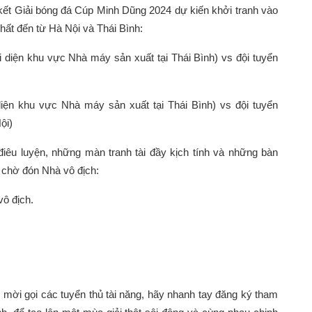
ết Giải bóng đá Cúp Minh Dũng 2024 dự kiến khởi tranh vào
hất đến từ Hà Nội và Thái Bình:
diện khu vực Nhà máy sản xuất tại Thái Bình) vs đội tuyển
ện khu vực Nhà máy sản xuất tại Thái Bình) vs đội tuyển
ội)
iêu luyện, những màn tranh tài đầy kịch tính và những bàn
g chờ đón Nhà vô địch:
vô địch.
 mời gọi các tuyển thủ tài năng, hãy nhanh tay đăng ký tham