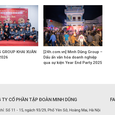
 GROUP KHAI XUÂN
[24h.com.vn] Minh Dũng Group –
2026
Dấu ấn văn hóa doanh nghiệp
qua sự kiện Year End Party 2025
 TY CỔ PHẦN TẬP ĐOÀN MINH DŨNG
F
hỉ: Số 11 - 15, ngách 93/29, Phố Yên Sở, Hoàng Mai, Hà Nội