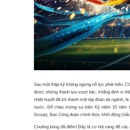
Sau một thập kỷ không ngừng nỗ lực phát triển, C
được những thành tựu vượt bậc, khẳng định vị thế
nhiệt huyết đã trở thành một tập đoàn đa ngành, là 
nước.
Để chào mừng sự kiện Kỷ niệm 10 năm t
Group), Ban Công đoàn chính thức khởi động Giả
Chuông bóng đã điểm! Đây là cơ hội vàng để các n