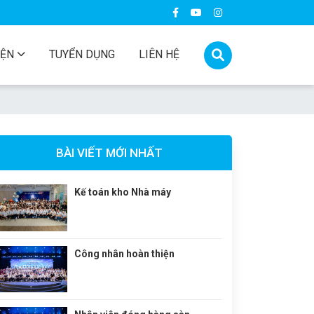
IỆN
TUYỂN DỤNG
LIÊN HỆ
BÀI VIẾT MỚI NHẤT
Kế toán kho Nhà máy
Công nhân hoàn thiện