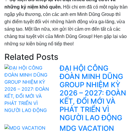
những kỷ niệm khó quên.
Hội chị em đã có một ngày tràn
ngập yêu thương, còn các anh em Minh Dũng Group thì
ghi điểm tuyệt đối với những hành động vừa ga-lăng, vừa
sáng tạo. Một lần nữa, xin gửi lời cảm ơn đến tất cả các
chàng trai tuyệt vời của Minh Dũng Group! Hẹn gặp lại vào
những sự kiện bùng nổ tiếp theo!
Related Posts
ĐẠI HỘI CÔNG
ĐOÀN MINH DŨNG
GROUP NHIỆM KỲ
2026 – 2027: ĐOÀN
KẾT, ĐỔI MỚI VÀ
PHÁT TRIỂN VÌ
NGƯỜI LAO ĐỘNG
MDG VACATION