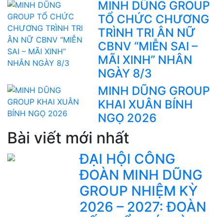
MINH DŨNG GROUP
TỔ CHỨC CHƯƠNG
TRÌNH TRI ÂN NỮ
CBNV “MIỄN SAI –
MÃI XINH” NHÂN
NGÀY 8/3
MINH DŨNG GROUP
KHAI XUÂN BÍNH
NGỌ 2026
Bài viết mới nhất
ĐẠI HỘI CÔNG
ĐOÀN MINH DŨNG
GROUP NHIỆM KỲ
2026 – 2027: ĐOÀN