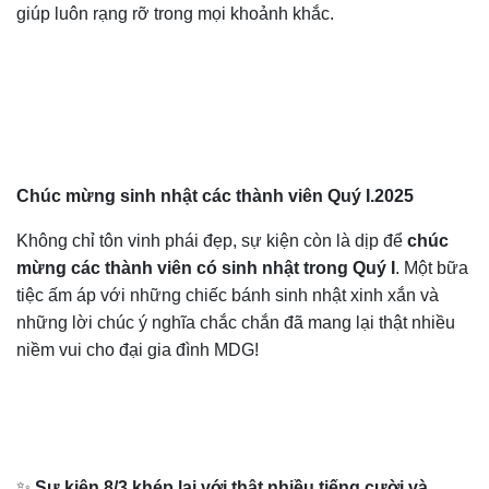
giúp luôn rạng rỡ trong mọi khoảnh khắc.
Chúc mừng sinh nhật các thành viên Quý I.2025
Không chỉ tôn vinh phái đẹp, sự kiện còn là dịp để
chúc
mừng các thành viên có sinh nhật trong Quý I
. Một bữa
tiệc ấm áp với những chiếc bánh sinh nhật xinh xắn và
những lời chúc ý nghĩa chắc chắn đã mang lại thật nhiều
niềm vui cho đại gia đình MDG!
✨
Sự kiện 8/3 khép lại với thật nhiều tiếng cười và