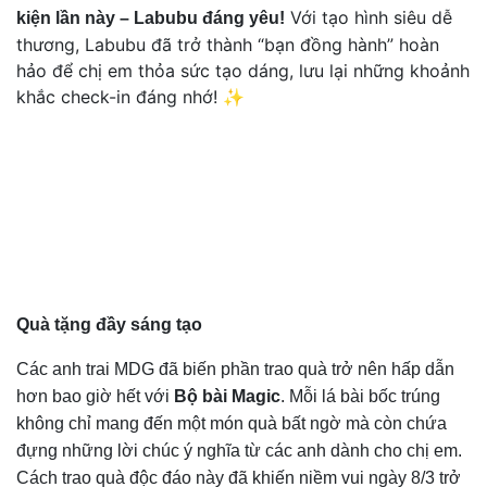
Với tạo hình siêu dễ
kiện lần này – Labubu đáng yêu!
thương, Labubu đã trở thành “bạn đồng hành” hoàn
hảo để chị em thỏa sức tạo dáng, lưu lại những khoảnh
khắc check-in đáng nhớ! ✨
Quà tặng đầy sáng tạo
Các anh trai MDG đã biến phần trao quà trở nên hấp dẫn
hơn bao giờ hết với
Bộ bài Magic
. Mỗi lá bài bốc trúng
không chỉ mang đến một món quà bất ngờ mà còn chứa
đựng những lời chúc ý nghĩa từ các anh dành cho chị em.
Cách trao quà độc đáo này đã khiến niềm vui ngày 8/3 trở