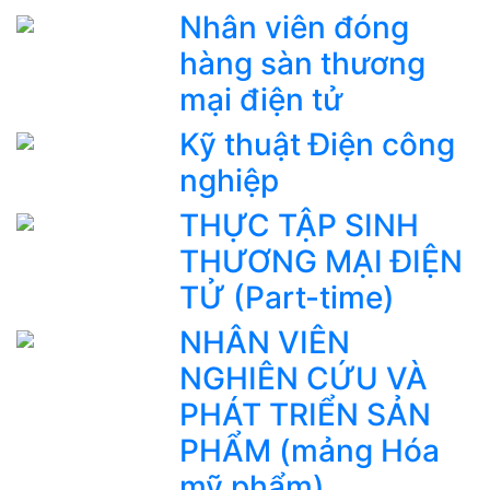
Nhân viên đóng
hàng sàn thương
mại điện tử
Kỹ thuật Điện công
nghiệp
THỰC TẬP SINH
THƯƠNG MẠI ĐIỆN
TỬ (Part-time)
NHÂN VIÊN
NGHIÊN CỨU VÀ
PHÁT TRIỂN SẢN
PHẨM (mảng Hóa
mỹ phẩm)