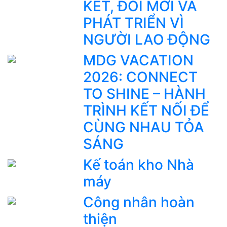
KẾT, ĐỔI MỚI VÀ
PHÁT TRIỂN VÌ
NGƯỜI LAO ĐỘNG
MDG VACATION
2026: CONNECT
TO SHINE – HÀNH
TRÌNH KẾT NỐI ĐỂ
CÙNG NHAU TỎA
SÁNG
Kế toán kho Nhà
máy
Công nhân hoàn
thiện