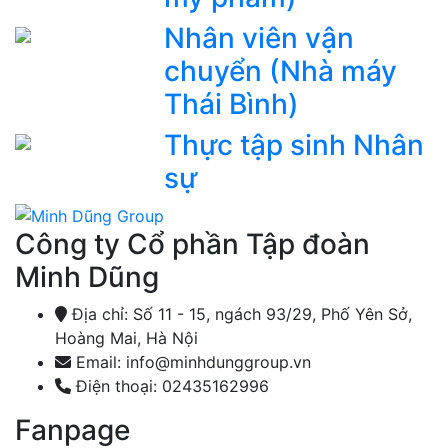
Nhân viên vận
chuyển (Nhà máy
Thái Bình)
Thực tập sinh Nhân
sự
Công ty Cổ phần Tập đoàn
Minh Dũng
Địa chỉ: Số 11 - 15, ngách 93/29, Phố Yên Sở,
Hoàng Mai, Hà Nội
Email: info@minhdunggroup.vn
Điện thoại: 02435162996
Fanpage