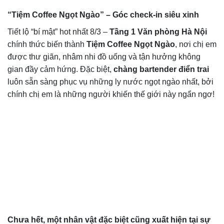
“Tiệm Coffee Ngọt Ngào” – Góc check-in siêu xinh
Tiết lộ “bí mật” hot nhất 8/3 –
Tầng 1 Văn phòng Hà Nội
chính thức biến thành
Tiệm Coffee Ngọt Ngào
, nơi chị em
được thư giãn, nhâm nhi đồ uống và tận hưởng không
gian đầy cảm hứng. Đặc biệt,
chàng bartender điển trai
luôn sẵn sàng phục vụ những ly nước ngọt ngào nhất, bởi
chính chị em là những người khiến thế giới này ngẩn ngơ!
Chưa hết, một nhân vật đặc biệt cũng xuất hiện tại sự